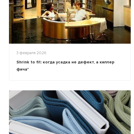
3 февраля 2026
Shrink to fit: когда усадка не дефект, а киллер
фича*