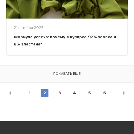
21 октября 2025
Формула успеха: почему в кулирке 92% хлопка и
8% эластана?
ПОКАЗАТЬ ЕЩЕ
1
2
3
4
5
6