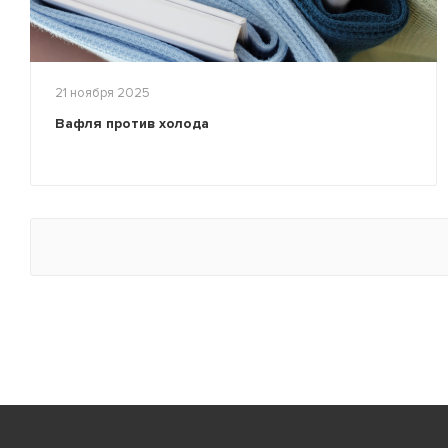
21 ноября 2025
Вафля против холода