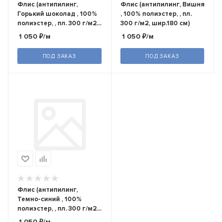
Флис (антипилинг,
Флис (антипилинг, Вишня
Горький шоколад , 100%
, 100% полиэстер, , пл.
полиэстер, , пл. 300 г/м2,
300 г/м2, шир.180 см)
шир.180 см)
1 050
₽
/м
1 050
₽
/м
ПОД ЗАКАЗ
ПОД ЗАКАЗ
Флис (антипилинг,
Темно-синий , 100%
полиэстер, , пл. 300 г/м2,
шир.180 см)
1 050
₽
/м