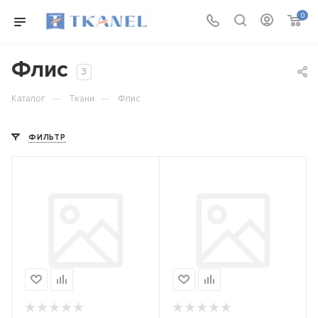
0
Флис
3
—
—
Каталог
Ткани
Флис
ФИЛЬТР