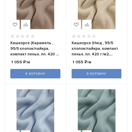
Кашкорсе (Карамель ,
Кашкорсе (Нюд , 95/5
95/5 хлопок/лайкра,
хлопок/лайкра, компакт
компакт пенье, пл. 420 г/
пенье, пл. 420 г/м2,
м2, шир.120 см)
шир.120 см)
1 055
₽
/м
1 055
₽
/м
В КОРЗИНУ
В КОРЗИНУ