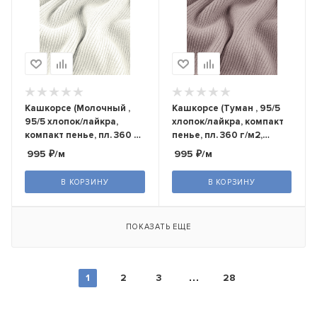
Кашкорсе (Молочный ,
Кашкорсе (Туман , 95/5
95/5 хлопок/лайкра,
хлопок/лайкра, компакт
компакт пенье, пл. 360 г/
пенье, пл. 360 г/м2,
м2, шир.120 см)
шир.120 см)
995
₽
/м
995
₽
/м
В КОРЗИНУ
В КОРЗИНУ
ПОКАЗАТЬ ЕЩЕ
1
2
3
28