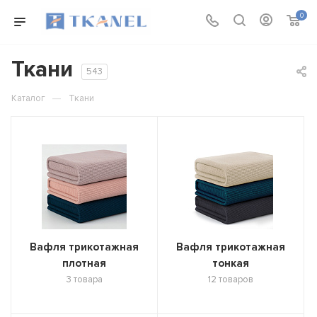
0
Ткани
543
—
Каталог
Ткани
Вафля трикотажная
Вафля трикотажная
плотная
тонкая
3 товара
12 товаров