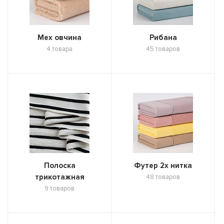
Мех овчина
Рибана
4 товара
45 товаров
Полоска
Футер 2х нитка
трикотажная
48 товаров
9 товаров