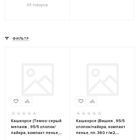
49 товаров
ФИЛЬТР
Кашкорсе (Темно-серый
Кашкорсе (Вишня , 95/5
меланж , 95/5 хлопок/
хлопок/лайкра, компакт
лайкра, компакт пенье,
пенье, пл. 360 г/м2,
пл. 360 г/м2, шир.120 см)
шир.120 см)