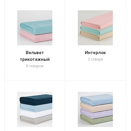
Вельвет
Интерлок
трикотажный
3 товара
6 товаров