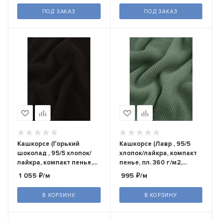
ПОД ЗАКАЗ
ПОД ЗАКАЗ
Кашкорсе (Горький
Кашкорсе (Лавр , 95/5
шоколад , 95/5 хлопок/
хлопок/лайкра, компакт
лайкра, компакт пенье,
пенье, пл. 360 г/м2,
пл. 420 г/м2, шир.120 см)
шир.120 см)
1 055
₽
/м
995
₽
/м
В КОРЗИНУ
В КОРЗИНУ