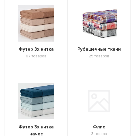
Футер 3х нитка
Рубашечные ткани
67 товаров
25 товаров
Футер 3х нитка
Флис
начес
3 товара