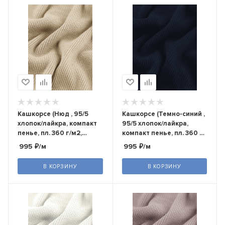
Кашкорсе (Нюд , 95/5
Кашкорсе (Темно-синий ,
хлопок/лайкра, компакт
95/5 хлопок/лайкра,
пенье, пл. 360 г/м2,
компакт пенье, пл. 360 г/
шир.120 см)
м2, шир.120 см)
995
₽
/м
995
₽
/м
В КОРЗИНУ
В КОРЗИНУ