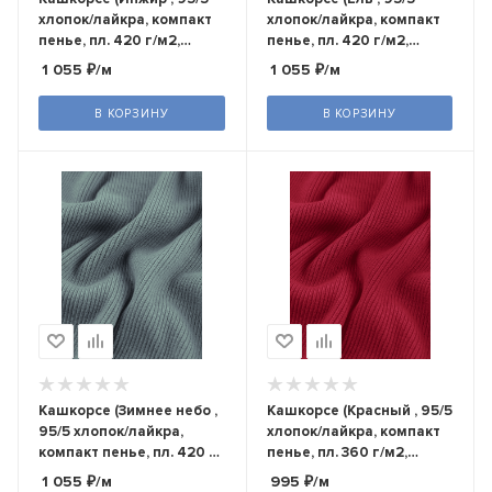
хлопок/лайкра, компакт
хлопок/лайкра, компакт
пенье, пл. 420 г/м2,
пенье, пл. 420 г/м2,
шир.120 см)
шир.120 см)
1 055
₽
/м
1 055
₽
/м
В КОРЗИНУ
В КОРЗИНУ
Кашкорсе (Зимнее небо ,
Кашкорсе (Красный , 95/5
95/5 хлопок/лайкра,
хлопок/лайкра, компакт
компакт пенье, пл. 420 г/
пенье, пл. 360 г/м2,
м2, шир.120 см)
шир.120 см)
1 055
₽
/м
995
₽
/м