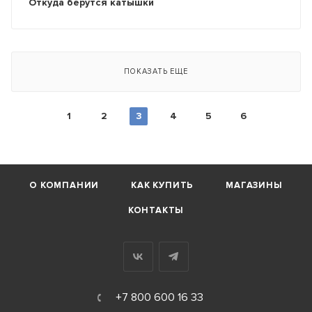
Откуда берутся катышки
ПОКАЗАТЬ ЕЩЕ
1
2
3
4
5
6
О КОМПАНИИ
КАК КУПИТЬ
МАГАЗИНЫ
КОНТАКТЫ
+7 800 600 16 33