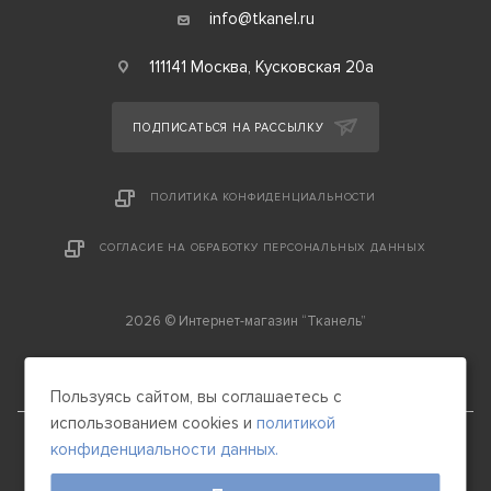
info@tkanel.ru
111141 Москва, Кусковская 20а
ПОДПИСАТЬСЯ НА РАССЫЛКУ
ПОЛИТИКА КОНФИДЕНЦИАЛЬНОСТИ
СОГЛАСИЕ НА ОБРАБОТКУ ПЕРСОНАЛЬНЫХ ДАННЫХ
2026 © Интернет-магазин “Тканель”
Пользуясь сайтом, вы соглашаетесь с
использованием cookies и
политикой
конфиденциальности данных.