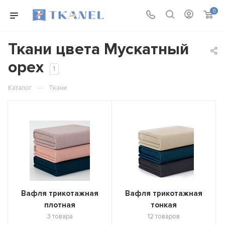
0
Ткани цвета Мускатный
орех
1
—
Каталог
Ткани
Вафля трикотажная
Вафля трикотажная
плотная
тонкая
3 товара
12 товаров