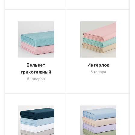
Вельвет
Интерлок
трикотажный
3 товара
6 товаров