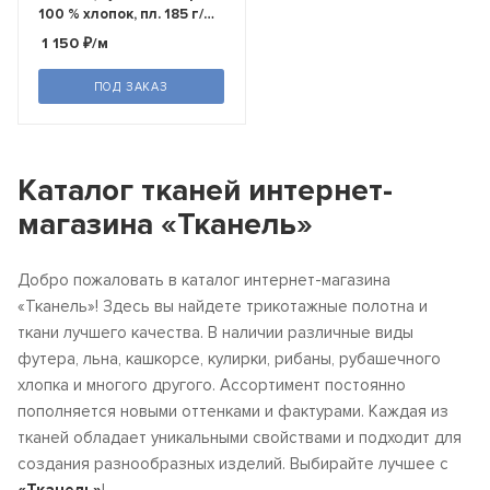
100 % хлопок, пл. 185 г/
м2, шир.180 см)
1 150
₽
/м
ПОД ЗАКАЗ
Каталог тканей интернет-
магазина «Тканель»
Добро пожаловать в каталог интернет-магазина
«Тканель»! Здесь вы найдете трикотажные полотна и
ткани лучшего качества. В наличии различные виды
футера, льна, кашкорсе, кулирки, рибаны, рубашечного
хлопка и многого другого. Ассортимент постоянно
пополняется новыми оттенками и фактурами. Каждая из
тканей обладает уникальными свойствами и подходит для
создания разнообразных изделий. Выбирайте лучшее с
«Тканель»
!