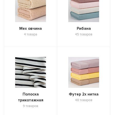
Мех овчина
Рибана
4 товара
45 товаров
Полоска
Футер 2х нитка
трикотажная
48 товаров
9 товаров