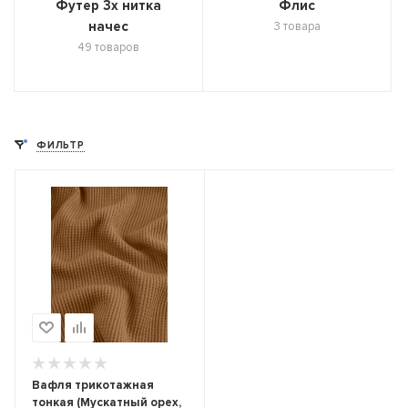
Футер 3х нитка
Флис
начес
3 товара
49 товаров
ФИЛЬТР
Вафля трикотажная
тонкая (Мускатный орех,