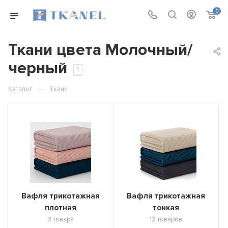
0
Ткани цвета Молочный/
черный
1
—
Каталог
Ткани
Вафля трикотажная
Вафля трикотажная
плотная
тонкая
3 товара
12 товаров