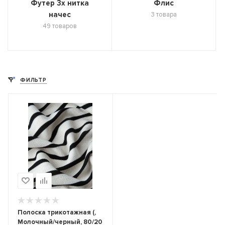
Футер 3х нитка
Флис
начес
3 товара
49 товаров
ФИЛЬТР
Полоска трикотажная (,
Молочный/черный, 80/20