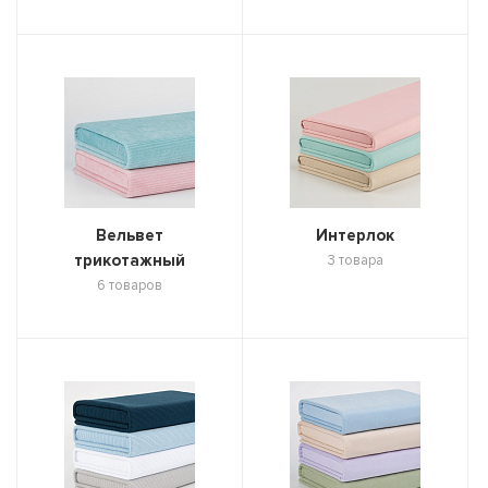
Вельвет
Интерлок
трикотажный
3 товара
6 товаров