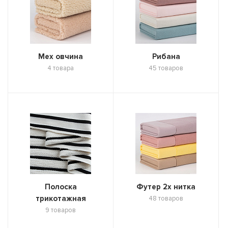
Мех овчина
Рибана
4 товара
45 товаров
Полоска
Футер 2х нитка
трикотажная
48 товаров
9 товаров