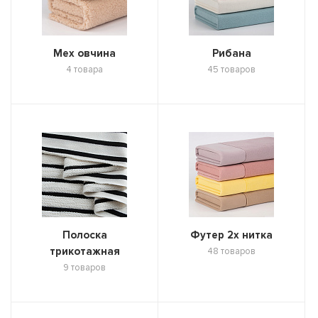
Мех овчина
Рибана
4 товара
45 товаров
Полоска
Футер 2х нитка
трикотажная
48 товаров
9 товаров