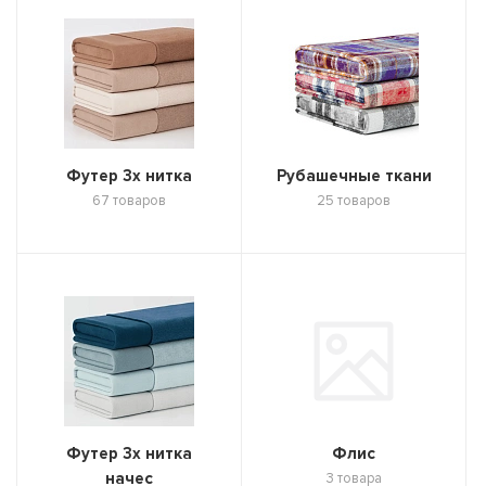
Футер 3х нитка
Рубашечные ткани
67 товаров
25 товаров
Футер 3х нитка
Флис
начес
3 товара