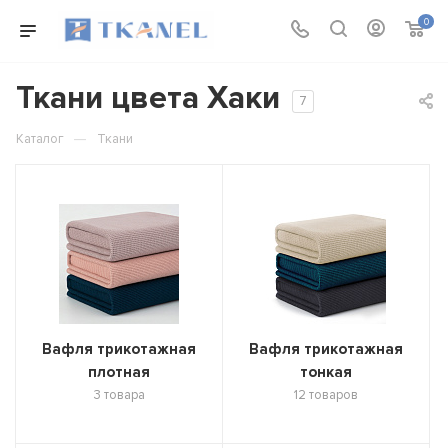
0
Ткани цвета Хаки
7
—
Каталог
Ткани
Вафля трикотажная
Вафля трикотажная
плотная
тонкая
3 товара
12 товаров