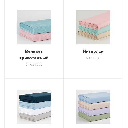
Вельвет
Интерлок
трикотажный
3 товара
6 товаров