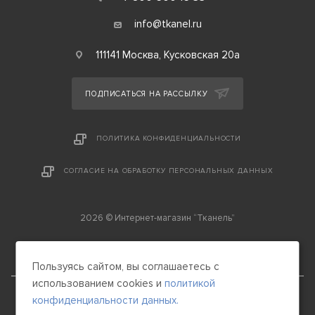
info@tkanel.ru
111141 Москва, Кусковская 20а
ПОДПИСАТЬСЯ НА РАССЫЛКУ
ПОЛИТИКА КОНФИДЕНЦИАЛЬНОСТИ
СОГЛАСИЕ НА ОБРАБОТКУ ПЕРСОНАЛЬНЫХ ДАННЫХ
2026 © Интернет-магазин “Тканель”
Пользуясь сайтом, вы соглашаетесь с
использованием cookies и
политикой
конфиденциальности данных.