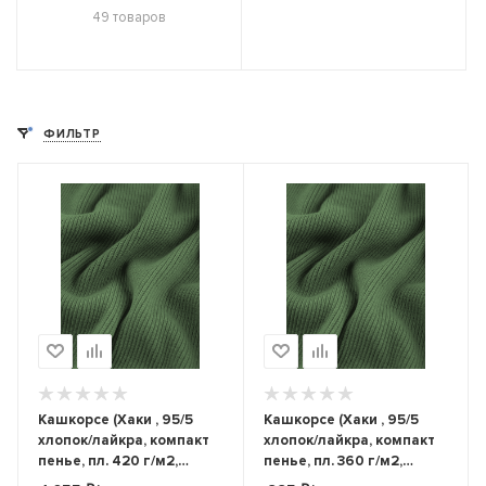
49 товаров
ФИЛЬТР
Кашкорсе (Хаки , 95/5
Кашкорсе (Хаки , 95/5
хлопок/лайкра, компакт
хлопок/лайкра, компакт
пенье, пл. 420 г/м2,
пенье, пл. 360 г/м2,
шир.120 см)
шир.120 см)