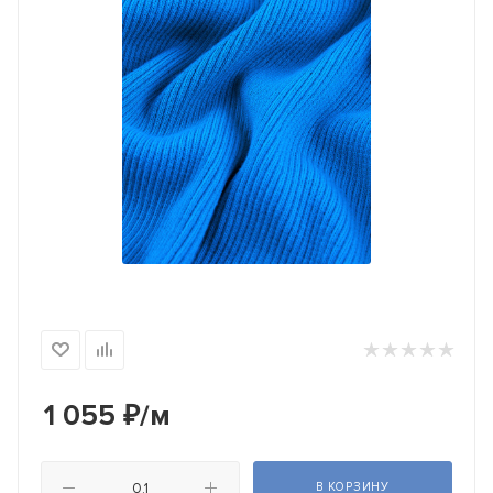
1 055
₽
/м
В КОРЗИНУ