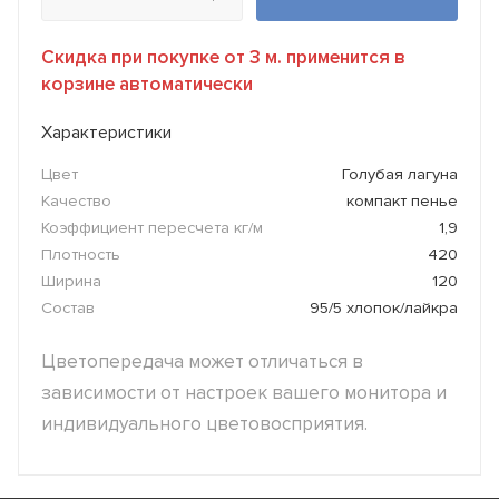
Скидка при покупке от 3 м. применится в
корзине автоматически
Характеристики
Цвет
Голубая лагуна
Качество
компакт пенье
Коэффициент пересчета кг/м
1,9
Плотность
420
Ширина
120
Состав
95/5 хлопок/лайкра
Цветопередача может отличаться в
зависимости от настроек вашего монитора и
индивидуального цветовосприятия.