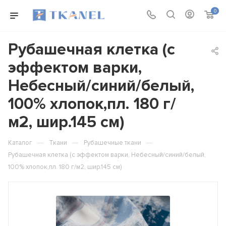
0
Рубашечная клетка (с
эффектом варки,
Небесный/синий/белый,
100% хлопок,пл. 180 г/
м2, шир.145 см)
—
—
—
Каталог
Ткани
Рубашечные ткани
Рубашечная клетка (с эффектом варки, Небесный/синий/белый,
100% хлопок,пл. 180 г/м2, шир.145 см)