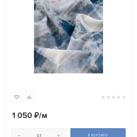
1 050
₽
/м
В КОРЗИНУ