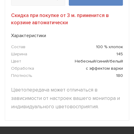
Скидка при покупке от 3 м. применится в
корзине автоматически
Характеристики
Состав
100 % хлопок
Ширина
145
Цвет
Небесный/синий/белый
Обработка
с эффектом варки
Плотность
180
Цветопередача может отличаться в
зависимости от настроек вашего монитора и
индивидуального цветовосприятия.