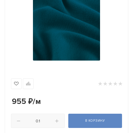
955
₽
/м
В КОРЗИНУ