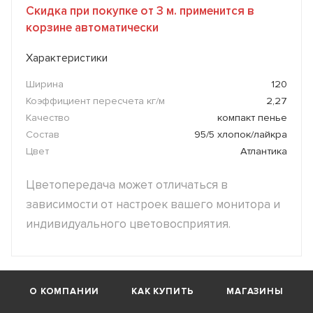
Скидка при покупке от 3 м. применится в
корзине автоматически
Характеристики
Ширина
120
Коэффициент пересчета кг/м
2,27
Качество
компакт пенье
Состав
95/5 хлопок/лайкра
Цвет
Атлантика
Цветопередача может отличаться в
зависимости от настроек вашего монитора и
индивидуального цветовосприятия.
О КОМПАНИИ
КАК КУПИТЬ
МАГАЗИНЫ