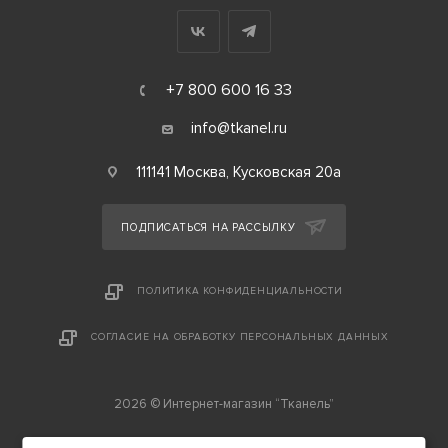
+7 800 600 16 33
info@tkanel.ru
111141 Москва, Кусковская 20а
ПОДПИСАТЬСЯ НА РАССЫЛКУ
ПОЛИТИКА КОНФИДЕНЦИАЛЬНОСТИ
СОГЛАСИЕ НА ОБРАБОТКУ ПЕРСОНАЛЬНЫХ ДАННЫХ
2026 © Интернет-магазин “Тканель”