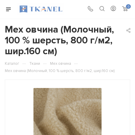
0
Мех овчина (Молочный,
100 % шерсть, 800 г/м2,
шир.160 см)
—
—
—
Каталог
Ткани
Мех овчина
Мех овчина (Молочный, 100 % шерсть, 800 г/м2, шир.160 см)