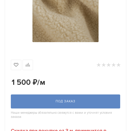
1 500
₽
/м
ПОД ЗАКАЗ
Наши менеджеры обязательно свяжутся с вами и уточнят условия
заказа
Скидка при покупке от 3 м. применится в