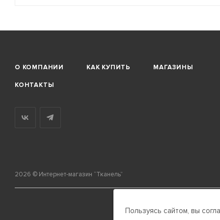
О КОМПАНИИ
КАК КУПИТЬ
МАГАЗИНЫ
КОНТАКТЫ
2026 © Интернет-магазин “Тканель”
Пользуясь сайтом, вы согл