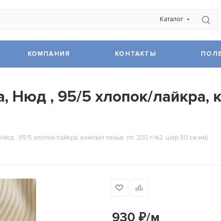
Каталог
КОМПАНИЯ
КОНТАКТЫ
ПОЛ
Нюд , 95/5 хлопок/лайкра, ко
юд , 95/5 хлопок/лайкра, компакт пенье, пл. 230 г/м2, шир.90 см,мм)
930
₽
/м