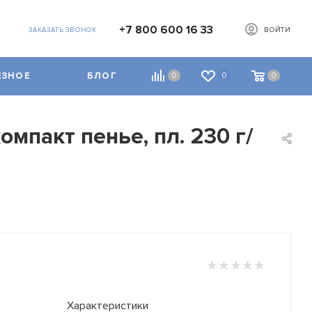
+7 800 600 16 33
ЗАКАЗАТЬ ЗВОНОК
ВОЙТИ
ЕЗНОЕ
БЛОГ
0
0
0
мпакт пенье, пл. 230 г/
Характеристики