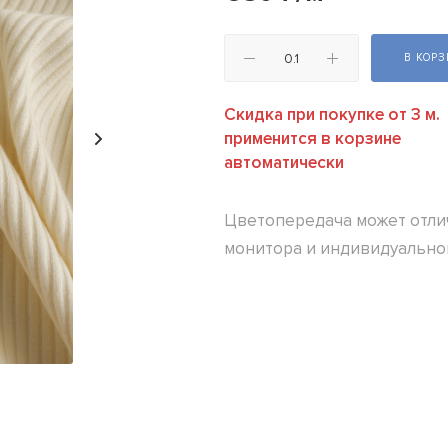
В КОР
Скидка при покупке от 3 м.
применится в корзине
автоматически
Цветопередача может отлич
монитора и индивидуально