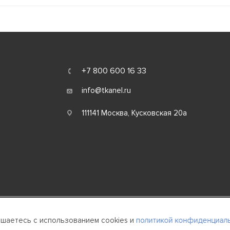
+7 800 600 16 33
info@tkanel.ru
111141 Москва, Кусковская 20а
ашаетесь с использованием cookies и
политикой конфиденциаль