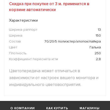
Скидка при покупке от 3 м. применится в
корзине автоматически
Характеристики
Ширина раппорт
13
Ширина
150
Состав
70/20/5 полиэстер/хлопок/лайкра
Цвет
Галька
Плотность
250
Коэффициент пересчета кг/м
2,8
Цветопередача может отличаться в
зависимости от настроек вашего монитора и
индивидуального цветовосприятия.
О КОМПАНИИ
КАК КУПИТЬ
МАГАЗИНЫ