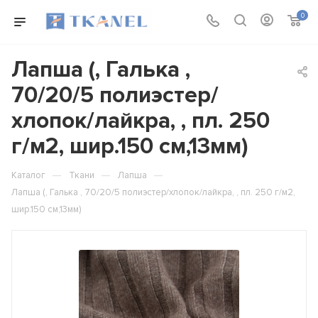
0
Лапша (, Галька ,
70/20/5 полиэстер/
хлопок/лайкра, , пл. 250
г/м2, шир.150 см,13мм)
—
—
—
Каталог
Ткани
Лапша
Лапша (, Галька , 70/20/5 полиэстер/хлопок/лайкра, , пл. 250 г/м2,
шир.150 см,13мм)