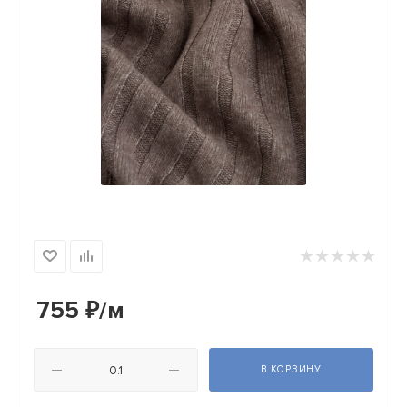
755
₽
/м
В КОРЗИНУ