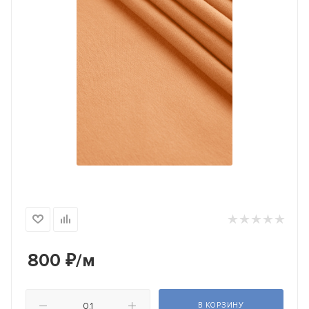
800
₽
/м
В КОРЗИНУ