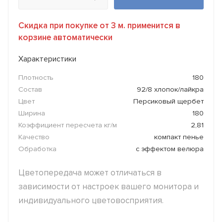
Скидка при покупке от 3 м. применится в
корзине автоматически
Характеристики
Плотность
180
Состав
92/8 хлопок/лайкра
Цвет
Персиковый щербет
Ширина
180
Коэффициент пересчета кг/м
2,81
Качество
компакт пенье
Обработка
с эффектом велюра
Цветопередача может отличаться в
зависимости от настроек вашего монитора и
индивидуального цветовосприятия.