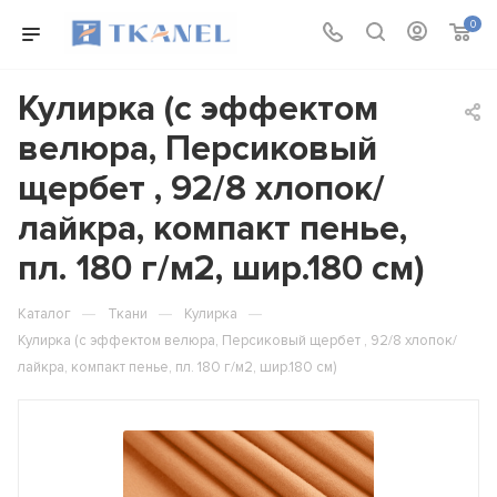
0
Кулирка (с эффектом
велюра, Персиковый
щербет , 92/8 хлопок/
лайкра, компакт пенье,
пл. 180 г/м2, шир.180 см)
—
—
—
Каталог
Ткани
Кулирка
Кулирка (с эффектом велюра, Персиковый щербет , 92/8 хлопок/
лайкра, компакт пенье, пл. 180 г/м2, шир.180 см)