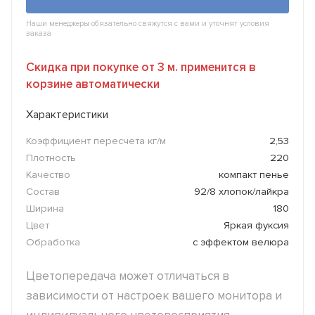
Наши менеджеры обязательно свяжутся с вами и уточнят условия
заказа
Скидка при покупке от 3 м. применится в
корзине автоматически
Характеристики
Коэффициент пересчета кг/м
2,53
Плотность
220
Качество
компакт пенье
Состав
92/8 хлопок/лайкра
Ширина
180
Цвет
Яркая фуксия
Обработка
с эффектом велюра
Цветопередача может отличаться в
зависимости от настроек вашего монитора и