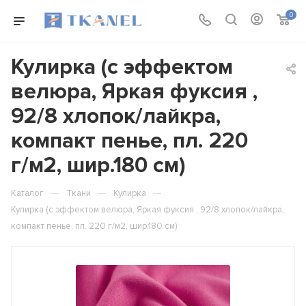
0
Кулирка (с эффектом
велюра, Яркая фуксия ,
92/8 хлопок/лайкра,
компакт пенье, пл. 220
г/м2, шир.180 см)
—
—
—
Каталог
Ткани
Кулирка
Кулирка (с эффектом велюра, Яркая фуксия , 92/8 хлопок/лайкра,
компакт пенье, пл. 220 г/м2, шир.180 см)