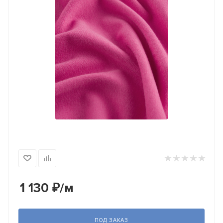
1 130
₽
/м
ПОД ЗАКАЗ