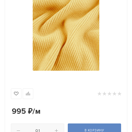
995
₽
/м
В КОРЗИНУ