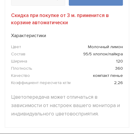
Скидка при покупке от 3 м. применится в
корзине автоматически
Характеристики
Цвет
Молочный лимон
Состав
95/5 хлопок/лайкра
Ширина
120
Плотность
360
Качество
компакт пенье
Коэффициент пересчета кг/м
2,26
Цветопередача может отличаться в
зависимости от настроек вашего монитора и
индивидуального цветовосприятия.