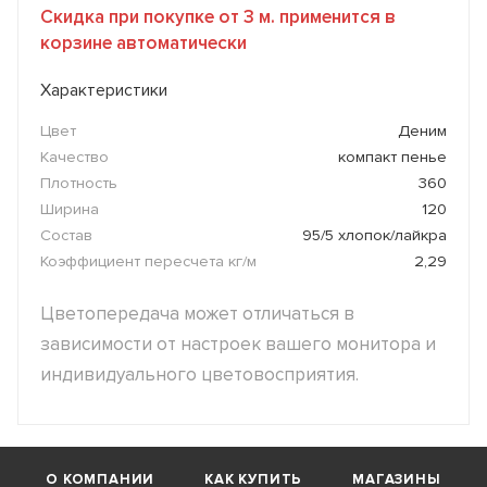
Скидка при покупке от 3 м. применится в
корзине автоматически
Характеристики
Цвет
Деним
Качество
компакт пенье
Плотность
360
Ширина
120
Состав
95/5 хлопок/лайкра
Коэффициент пересчета кг/м
2,29
Цветопередача может отличаться в
зависимости от настроек вашего монитора и
индивидуального цветовосприятия.
О КОМПАНИИ
КАК КУПИТЬ
МАГАЗИНЫ