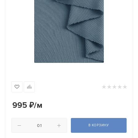
995
₽
/м
В КОРЗИНУ