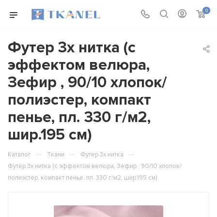
0
Футер 3х нитка (с
эффектом велюра,
Зефир , 90/10 хлопок/
полиэстер, компакт
пенье, пл. 330 г/м2,
шир.195 см)
—
—
—
Каталог
Ткани
Футер 3х нитка
Футер 3х нитка (с эффектом велюра, Зефир , 90/10 хлопок/
полиэстер, компакт пенье, пл. 330 г/м2, шир.195 см)