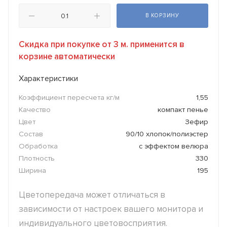
В КОРЗИНУ
Скидка при покупке от 3 м. применится в
корзине автоматически
Характеристики
Коэффициент пересчета кг/м
1,55
Качество
компакт пенье
Цвет
Зефир
Состав
90/10 хлопок/полиэстер
Обработка
с эффектом велюра
Плотность
330
Ширина
195
Цветопередача может отличаться в
зависимости от настроек вашего монитора и
индивидуального цветовосприятия.