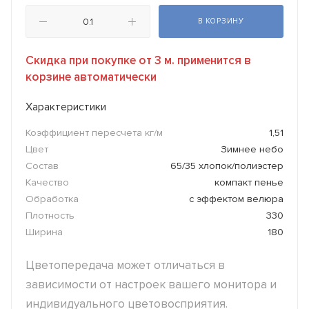
В КОРЗИНУ
Скидка при покупке от 3 м. применится в
корзине автоматически
Характеристики
Коэффициент пересчета кг/м
1,51
Цвет
Зимнее небо
Состав
65/35 хлопок/полиэстер
Качество
компакт пенье
Обработка
с эффектом велюра
Плотность
330
Ширина
180
Цветопередача может отличаться в
зависимости от настроек вашего монитора и
индивидуального цветовосприятия.