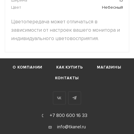
Ширина
13
Цвет
Небесный
Цветопередача может отличаться в
зависимости от настроек вашего монитора и
индивидуального цветовосприятия.
О КОМПАНИИ
КАК КУПИТЬ
МАГАЗИНЫ
КОНТАКТЫ
+7 800 600 16 33
info@tkanel.ru