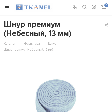
0
Шнур премиум
(Небесный, 13 мм)
—
—
—
Каталог
Фурнитура
Шнур
Шнур премиум (Небесный, 13 мм)