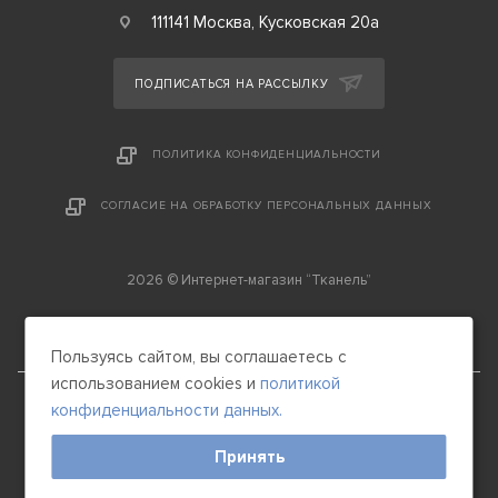
111141 Москва, Кусковская 20а
ПОДПИСАТЬСЯ НА РАССЫЛКУ
ПОЛИТИКА КОНФИДЕНЦИАЛЬНОСТИ
СОГЛАСИЕ НА ОБРАБОТКУ ПЕРСОНАЛЬНЫХ ДАННЫХ
2026 © Интернет-магазин “Тканель”
Пользуясь сайтом, вы соглашаетесь с
использованием cookies и
политикой
конфиденциальности данных.
Принять