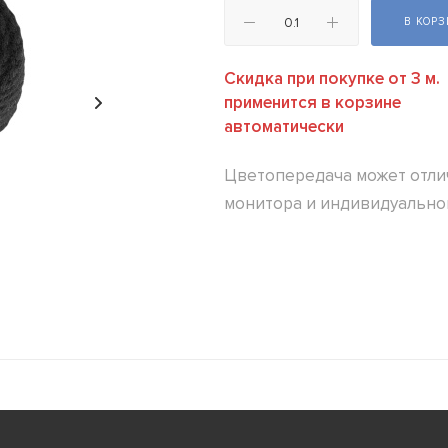
В КОР
Скидка при покупке от 3 м.
применится в корзине
автоматически
Цветопередача может отлич
монитора и индивидуально