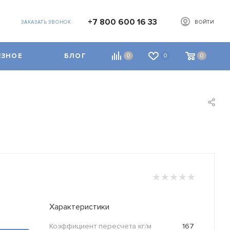
+7 800 600 16 33
ЗАКАЗАТЬ ЗВОНОК
ВОЙТИ
ЕЗНОЕ
БЛОГ
0
0
0
Характеристики
Коэффициент пересчета кг/м
167