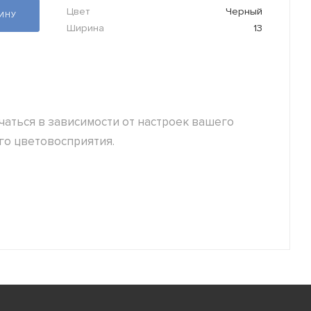
Цвет
Черный
ЗИНУ
Ширина
13
аться в зависимости от настроек вашего
го цветовосприятия.