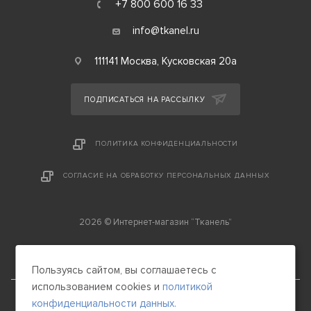
+7 800 600 16 33
info@tkanel.ru
111141 Москва, Кусковская 20а
ПОДПИСАТЬСЯ НА РАССЫЛКУ
ПОЛИТИКА КОНФИДЕНЦИАЛЬНОСТИ
СОГЛАСИЕ НА ОБРАБОТКУ ПЕРСОНАЛЬНЫХ ДАННЫХ
2026 © Интернет-магазин “Тканель”
Пользуясь сайтом, вы соглашаетесь с
использованием cookies и
политикой
конфиденциальности данных.