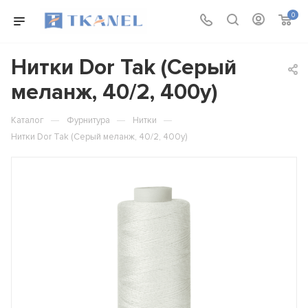
0
Нитки Dor Tak (Серый
меланж, 40/2, 400y)
—
—
—
Каталог
Фурнитура
Нитки
Нитки Dor Tak (Серый меланж, 40/2, 400y)