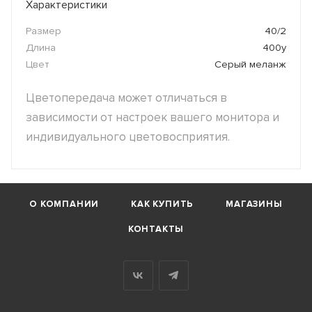
Характеристики
Размер
40/2
Длина
400y
Цвет
Серый меланж
Цветопередача может отличаться в
зависимости от настроек вашего монитора и
индивидуального цветовосприятия.
О КОМПАНИИ
КАК КУПИТЬ
МАГАЗИНЫ
КОНТАКТЫ