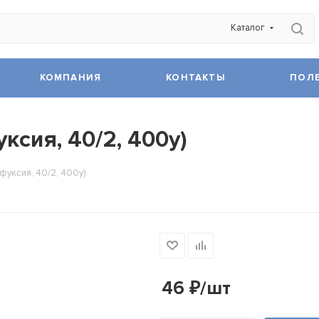
Каталог
КОМПАНИЯ
КОНТАКТЫ
ПОЛ
ксия, 40/2, 400y)
фуксия, 40/2, 400y)
46
₽
/шт