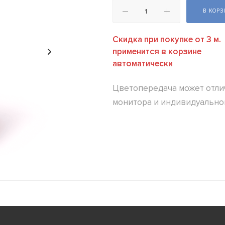
В КОР
Скидка при покупке от 3 м.
применится в корзине
автоматически
Цветопередача может отлич
монитора и индивидуально