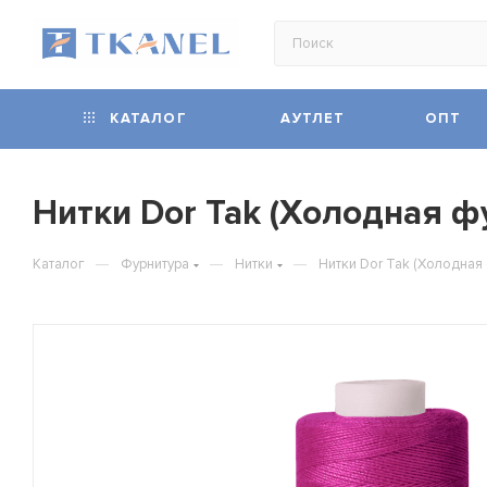
КАТАЛОГ
АУТЛЕТ
ОПТ
Нитки Dor Tak (Холодная фу
—
—
—
Каталог
Фурнитура
Нитки
Нитки Dor Tak (Холодная 