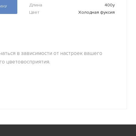
Длина
400y
ЗИНУ
Цвет
Холодная фуксия
аться в зависимости от настроек вашего
го цветовосприятия.