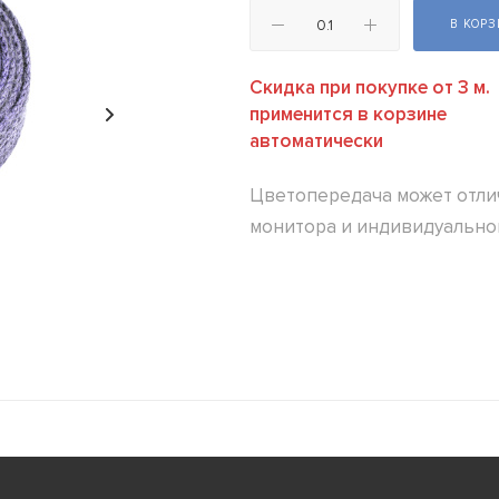
В КОР
Скидка при покупке от 3 м.
применится в корзине
автоматически
Цветопередача может отлич
монитора и индивидуально