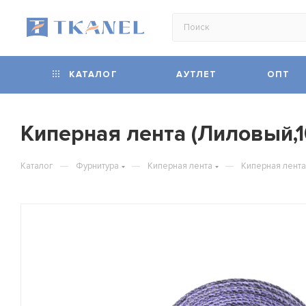
КАТАЛОГ
АУТЛЕТ
ОПТ
Киперная лента (Лиловый,1
—
—
—
Каталог
Фурнитура
Киперная лента
Киперная лента