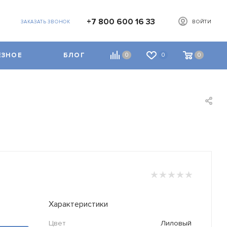
+7 800 600 16 33
ЗАКАЗАТЬ ЗВОНОК
ВОЙТИ
ЕЗНОЕ
БЛОГ
0
0
0
Характеристики
Цвет
Лиловый