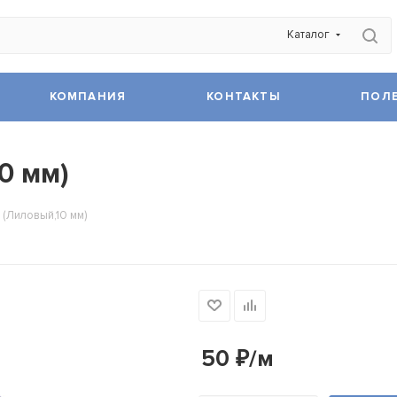
Каталог
КОМПАНИЯ
КОНТАКТЫ
ПОЛ
0 мм)
 (Лиловый,10 мм)
50
₽
/м