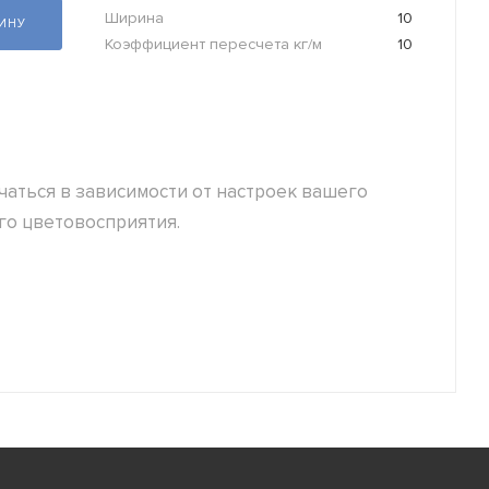
Ширина
10
ЗИНУ
Коэффициент пересчета кг/м
10
аться в зависимости от настроек вашего
го цветовосприятия.