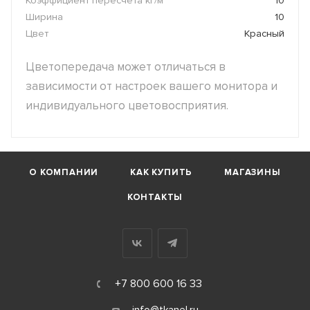
Коэффициент пересчета кг/м
10
Ширина
10
Цвет
Красный
Цветопередача может отличаться в
зависимости от настроек вашего монитора и
индивидуального цветовосприятия.
О КОМПАНИИ
КАК КУПИТЬ
МАГАЗИНЫ
КОНТАКТЫ
+7 800 600 16 33