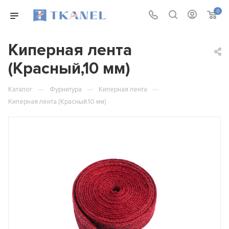
0
Киперная лента
(Красный,10 мм)
—
—
—
Каталог
Фурнитура
Киперная лента
Киперная лента (Красный,10 мм)