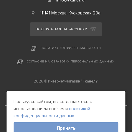
info@tkanel.ru
111141 Москва, Кусковская 20а
ПОДПИСАТЬСЯ НА РАССЫЛКУ
ПОЛИТИКА КОНФИДЕНЦИАЛЬНОСТИ
СОГЛАСИЕ НА ОБРАБОТКУ ПЕРСОНАЛЬНЫХ ДАННЫХ
2026 © Интернет-магазин “Тканель”
Пользуясь сайтом, вы соглашаетесь с
использованием cookies и
политикой
конфиденциальности данных.
Принять